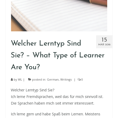
15
Welcher Lerntyp Sind
MAR 2018
Sie? – What Type of Learner
Are You?
by
WL
|
posted in:
German
,
Writings
|
0
Welcher Lerntyp Sind Sie?
Ich lerne Fremdsprachen, weil das für mich sinnvoll ist.
Die
Sprachen haben mich seit immer interessiert.
Ich lerne gern und habe Spaß beim Lernen. Meistens