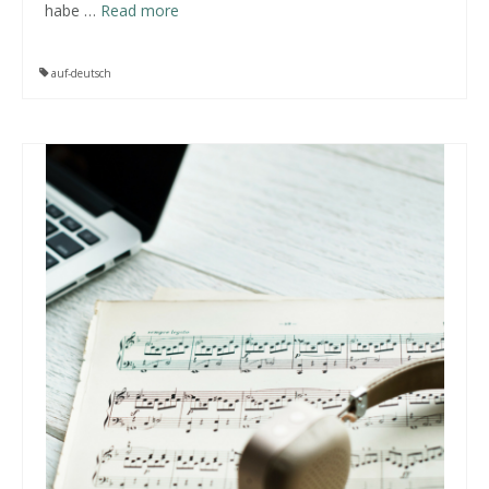
habe
…
Read more
auf-deutsch