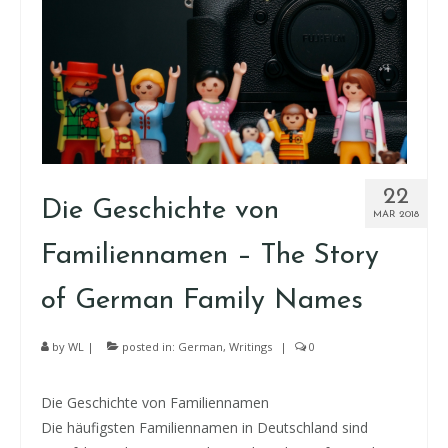
22
Die Geschichte von
MAR 2018
Familiennamen – The Story
of German Family Names
by
WL
|
posted in:
German
,
Writings
|
0
Die Geschichte von Familiennamen
Die häufigsten Familiennamen in Deutschland sind