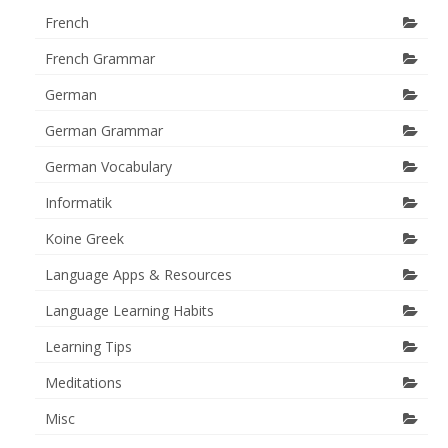
French
French Grammar
German
German Grammar
German Vocabulary
Informatik
Koine Greek
Language Apps & Resources
Language Learning Habits
Learning Tips
Meditations
Misc